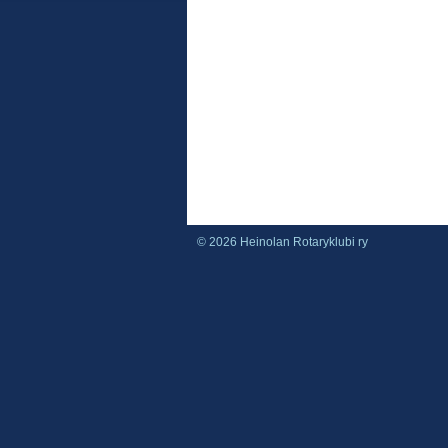
©
2026 Heinolan Rotaryklubi ry