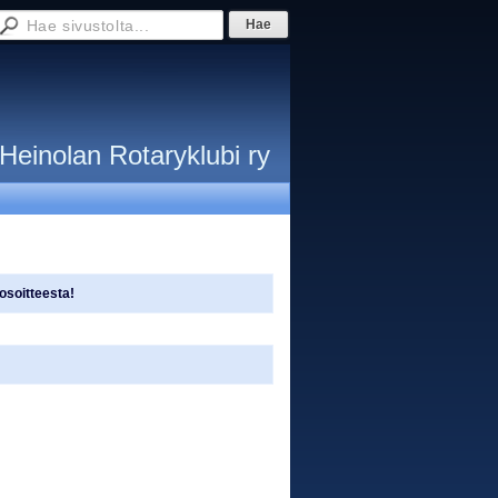
Heinolan Rotaryklubi ry
osoitteesta!